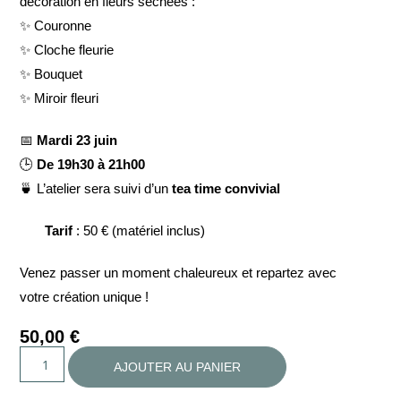
décoration en fleurs séchées :
✨ Couronne
✨ Cloche fleurie
✨ Bouquet
✨ Miroir fleuri
📅
Mardi 23 juin
🕒
De 19h30 à 21h00
🍵 L’atelier sera suivi d’un
tea time convivial
Tarif
: 50 € (matériel inclus)
Venez passer un moment chaleureux et repartez avec
votre création unique !
50,00
€
AJOUTER AU PANIER