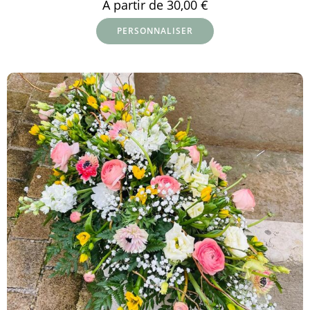
À partir de
30,00
€
PERSONNALISER