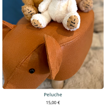
Peluche
15,00
€