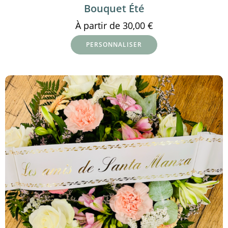
Bouquet Été
À partir de
30,00
€
PERSONNALISER