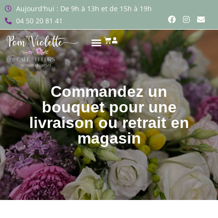
Aujourd'hui : De 9h à 13h et de 15h à 19h
04 50 20 81 41
Commandez un
bouquet pour une
livraison ou retrait en
magasin