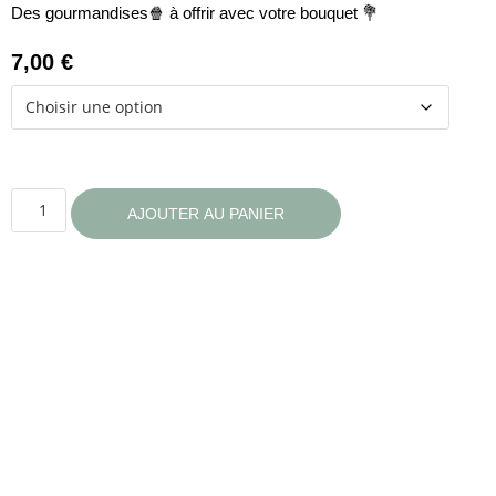
Des gourmandises🍿 à offrir avec votre bouquet 💐
7,00
€
AJOUTER AU PANIER