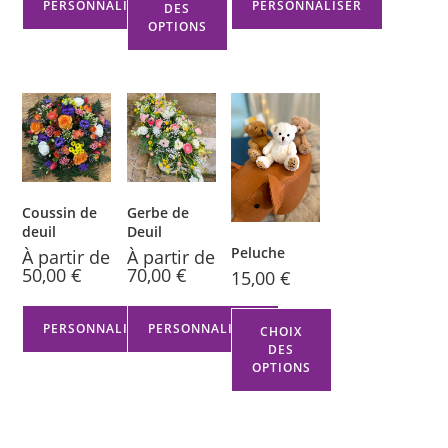
PERSONNALISER
PERSONNALISER
DES
OPTIONS
Coussin de
Gerbe de
deuil
Deuil
Peluche
À partir de
À partir de
50,00
€
70,00
€
15,00
€
PERSONNALISER
PERSONNALISER
CHOIX
DES
OPTIONS