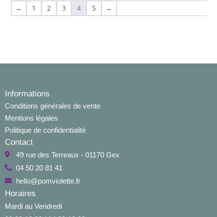
←
1
2
3
4
5
→
Informations
Conditions générales de vente
Mentions légales
Politique de confidentialité
Contact
49 rue des Terreaux - 01170 Gex
04 50 20 81 41
hello@pomviolette.fr
Horaires
Mardi au Vendredi